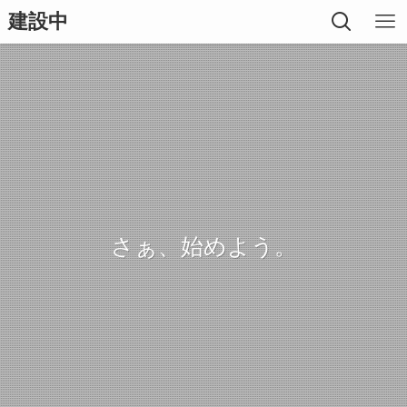
建設中
さぁ、始めよう。